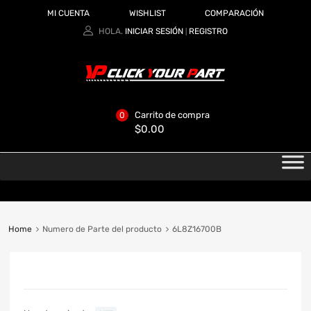
MI CUENTA
WISHLIST
COMPARACIÓN
HOLA.
INICIAR SESIÓN
REGISTRO
|
Carrito de compra
0
$
0.00
Home
Numero de Parte del producto
6L8Z16700B
CATEGORIAS