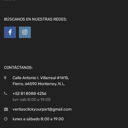
BÚSCANOS EN NUESTRAS REDES:
CONTÁCTANOS:
Calle Antonio I. Villarreal #1415,
Fierro, 64590 Monterrey, N.L.
+52 81 8088 4256
lun-sab 8:00 a 19:00
ventasclickyourpart@gmail.com
lunes a sábado 8:00 a 19:00