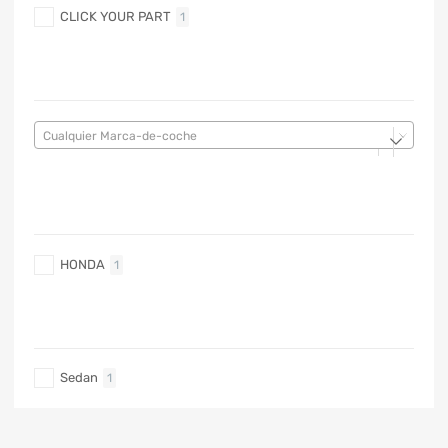
CLICK YOUR PART
1
MARCA DE COCHE
Cualquier Marca-de-coche
MARCA DE COCHE
HONDA
1
TIPO DE CARRO
Sedan
1