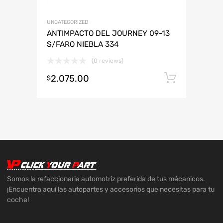
UNCATEGORIZED
ANTIMPACTO DEL JOURNEY 09-13
S/FARO NIEBLA 334
(0 reviews)
2,075.00
Añadir 
$
Somos la refaccionaria automotriz preferida de tus mécanicos.
¡Encuentra aquí las autopartes y accesorios que necesitas para tu
coche!