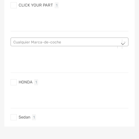
CLICK YOUR PART
1
MARCA DE COCHE
Cualquier Marca-de-coche
MARCA DE COCHE
HONDA
1
TIPO DE CARRO
Sedan
1