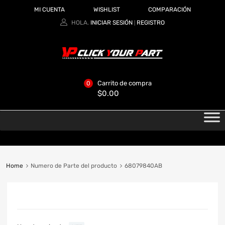
MI CUENTA
WISHLIST
COMPARACIÓN
HOLA.
INICIAR SESIÓN
REGISTRO
|
Carrito de compra
0
$
0.00
Home
Numero de Parte del producto
68079840AB
CATEGORIAS