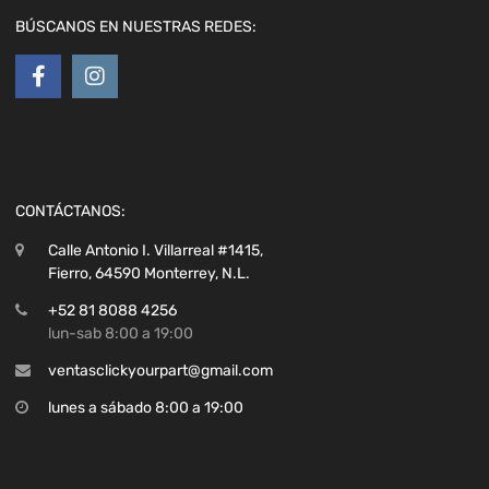
BÚSCANOS EN NUESTRAS REDES:
CONTÁCTANOS:
Calle Antonio I. Villarreal #1415,
Fierro, 64590 Monterrey, N.L.
+52 81 8088 4256
lun-sab 8:00 a 19:00
ventasclickyourpart@gmail.com
lunes a sábado 8:00 a 19:00