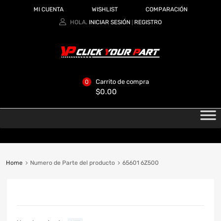
MI CUENTA
WISHLIST
COMPARACIÓN
HOLA.
INICIAR SESIÓN
REGISTRO
|
Carrito de compra
0
$
0.00
Home
Numero de Parte del producto
65601 6Z500
CATEGORIAS