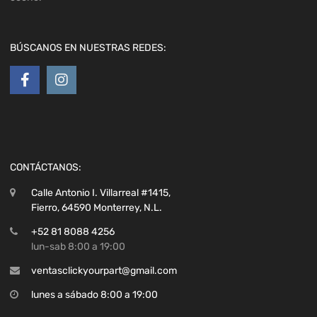
BÚSCANOS EN NUESTRAS REDES:
CONTÁCTANOS:
Calle Antonio I. Villarreal #1415,
Fierro, 64590 Monterrey, N.L.
+52 81 8088 4256
lun-sab 8:00 a 19:00
ventasclickyourpart@gmail.com
lunes a sábado 8:00 a 19:00