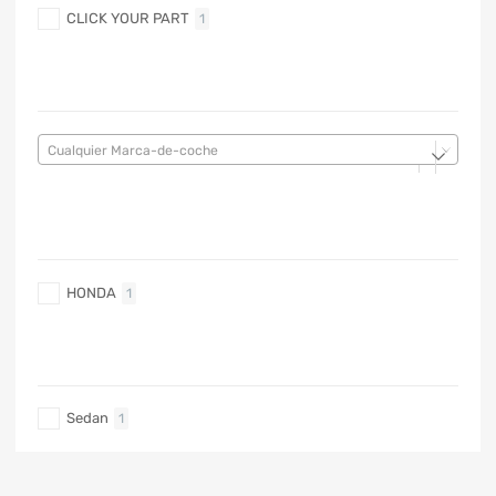
CLICK YOUR PART
1
MARCA DE COCHE
Cualquier Marca-de-coche
MARCA DE COCHE
HONDA
1
TIPO DE CARRO
Sedan
1