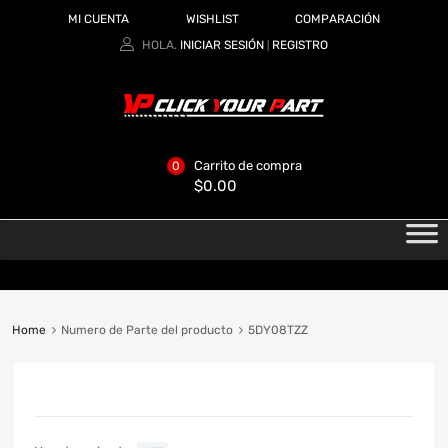
MI CUENTA
WISHLIST
COMPARACIÓN
HOLA.
INICIAR SESIÓN
REGISTRO
|
Carrito de compra
0
$
0.00
Home
Numero de Parte del producto
5DY08TZZ
CATEGORIAS