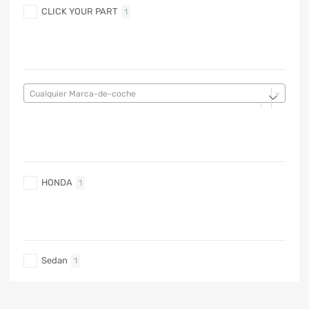
CLICK YOUR PART
1
MARCA DE COCHE
Cualquier Marca-de-coche
MARCA DE COCHE
HONDA
1
TIPO DE CARRO
Sedan
1