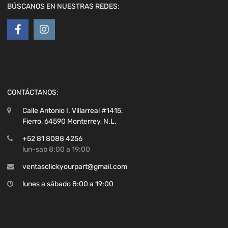
BÚSCANOS EN NUESTRAS REDES:
CONTÁCTANOS:
Calle Antonio I. Villarreal #1415,
Fierro, 64590 Monterrey, N.L.
+52 81 8088 4256
lun-sab 8:00 a 19:00
ventasclickyourpart@gmail.com
lunes a sábado 8:00 a 19:00