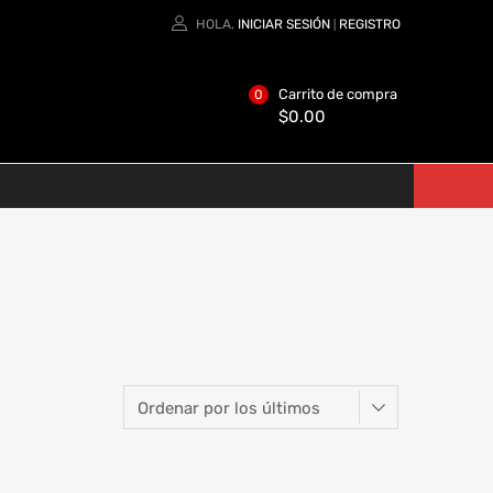
HOLA.
INICIAR SESIÓN
REGISTRO
|
Carrito de compra
0
$
0.00