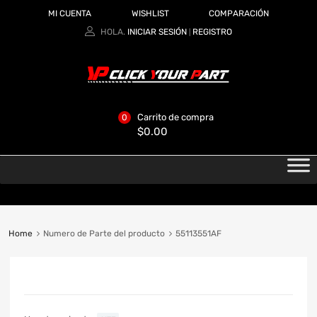
MI CUENTA
WISHLIST
COMPARACIÓN
HOLA.
INICIAR SESIÓN
REGISTRO
|
Carrito de compra
0
$
0.00
Home
Numero de Parte del producto
55113551AF
CATEGORIAS