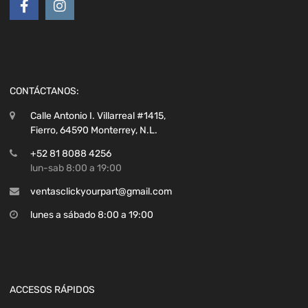
CONTÁCTANOS:
Calle Antonio I. Villarreal #1415,
Fierro, 64590 Monterrey, N.L.
+52 81 8088 4256
lun-sab 8:00 a 19:00
ventasclickyourpart@gmail.com
lunes a sábado 8:00 a 19:00
ACCESOS RÁPIDOS