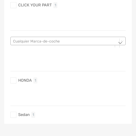
CLICK YOUR PART
1
MARCA DE COCHE
Cualquier Marca-de-coche
MARCA DE COCHE
HONDA
1
TIPO DE CARRO
Sedan
1