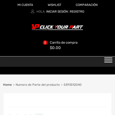
MI CUENTA
WISHLIST
COMPARACIÓN
HOLA.
INICIAR SESIÓN
REGISTRO
|
Carrito de compra
0
$
0.00
Home
Numero de Parte del producto
5393512040
CATEGORIAS