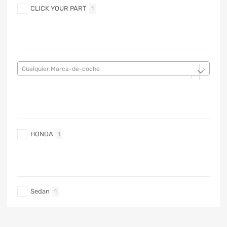
CLICK YOUR PART
1
MARCA DE COCHE
Cualquier Marca-de-coche
MARCA DE COCHE
HONDA
1
TIPO DE CARRO
Sedan
1