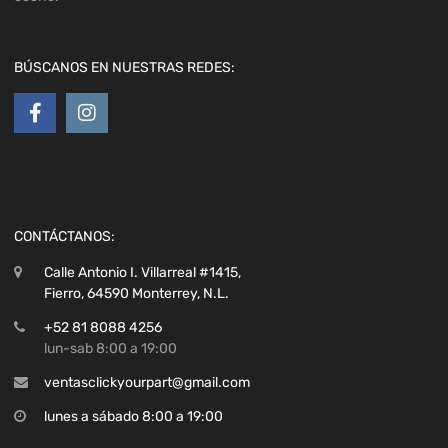
BÚSCANOS EN NUESTRAS REDES:
CONTÁCTANOS:
Calle Antonio I. Villarreal #1415,
Fierro, 64590 Monterrey, N.L.
+52 81 8088 4256
lun-sab 8:00 a 19:00
ventasclickyourpart@gmail.com
lunes a sábado 8:00 a 19:00