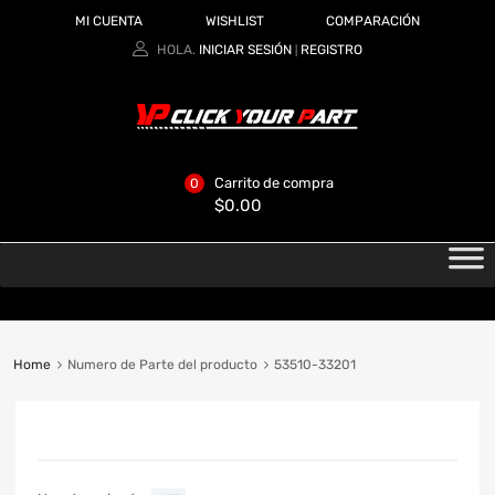
MI CUENTA
WISHLIST
COMPARACIÓN
HOLA.
INICIAR SESIÓN
REGISTRO
|
Carrito de compra
0
$
0.00
Home
Numero de Parte del producto
53510-33201
CATEGORIAS