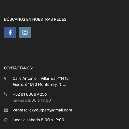
BÚSCANOS EN NUESTRAS REDES:
CONTÁCTANOS:
Calle Antonio I. Villarreal #1415,
Fierro, 64590 Monterrey, N.L.
+52 81 8088 4256
lun-sab 8:00 a 19:00
ventasclickyourpart@gmail.com
lunes a sábado 8:00 a 19:00