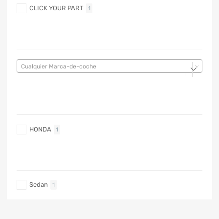
CLICK YOUR PART
1
MARCA DE COCHE
Cualquier Marca-de-coche
MARCA DE COCHE
HONDA
1
TIPO DE CARRO
Sedan
1