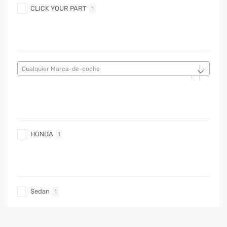
CLICK YOUR PART
1
MARCA DE COCHE
Cualquier Marca-de-coche
MARCA DE COCHE
HONDA
1
TIPO DE CARRO
Sedan
1