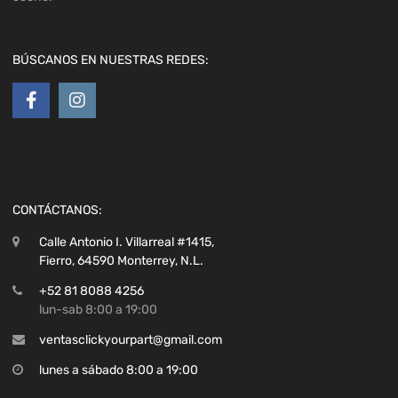
BÚSCANOS EN NUESTRAS REDES:
CONTÁCTANOS:
Calle Antonio I. Villarreal #1415,
Fierro, 64590 Monterrey, N.L.
+52 81 8088 4256
lun-sab 8:00 a 19:00
ventasclickyourpart@gmail.com
lunes a sábado 8:00 a 19:00