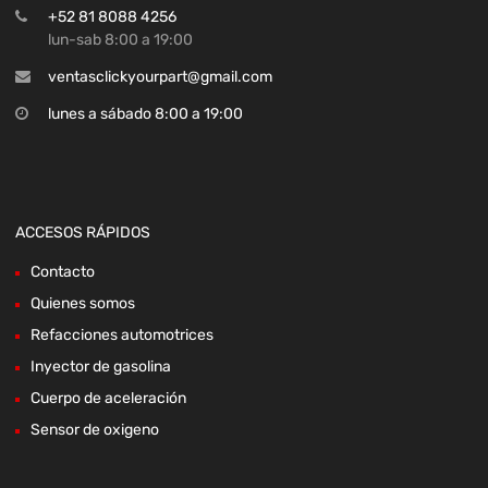
+52 81 8088 4256
lun-sab 8:00 a 19:00
ventasclickyourpart@gmail.com
lunes a sábado 8:00 a 19:00
ACCESOS RÁPIDOS
Contacto
Quienes somos
Refacciones automotrices
Inyector de gasolina
Cuerpo de aceleración
Sensor de oxigeno