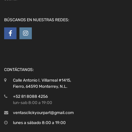
BÚSCANOS EN NUESTRAS REDES:
CONTÁCTANOS:
Calle Antonio I. Villarreal #1415,
Fierro, 64590 Monterrey, N.L.
+52 81 8088 4256
lun-sab 8:00 a 19:00
ventasclickyourpart@gmail.com
lunes a sábado 8:00 a 19:00