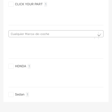
CLICK YOUR PART
1
MARCA DE COCHE
Cualquier Marca-de-coche
MARCA DE COCHE
HONDA
1
TIPO DE CARRO
Sedan
1