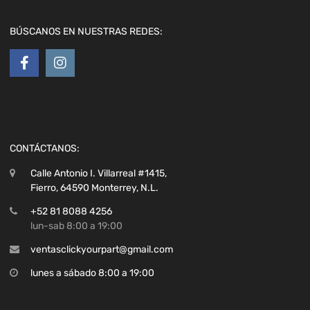
BÚSCANOS EN NUESTRAS REDES:
CONTÁCTANOS:
Calle Antonio I. Villarreal #1415,
Fierro, 64590 Monterrey, N.L.
+52 81 8088 4256
lun-sab 8:00 a 19:00
ventasclickyourpart@gmail.com
lunes a sábado 8:00 a 19:00