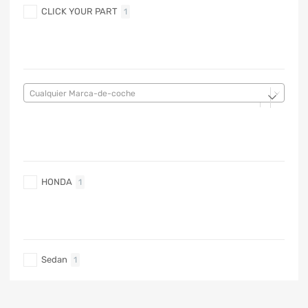
CLICK YOUR PART
1
MARCA DE COCHE
Cualquier Marca-de-coche
MARCA DE COCHE
HONDA
1
TIPO DE CARRO
Sedan
1