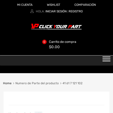
MI CUENTA
WISHLIST
COMPARACIÓN
HOLA.
INICIAR SESIÓN
REGISTRO
|
Carrito de compra
0
$
0.00
Home
Numero de Parte del producto
41 61 7 121 102
CATEGORIAS