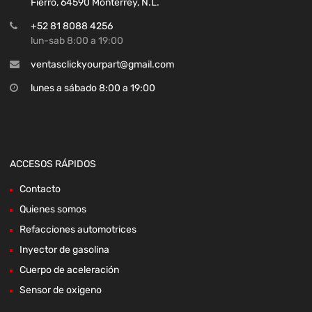
Fierro, 64590 Monterrey, N.L.
+52 81 8088 4256
lun-sab 8:00 a 19:00
ventasclickyourpart@gmail.com
lunes a sábado 8:00 a 19:00
ACCESOS RÁPIDOS
Contacto
Quienes somos
Refacciones automotrices
Inyector de gasolina
Cuerpo de aceleración
Sensor de oxigeno