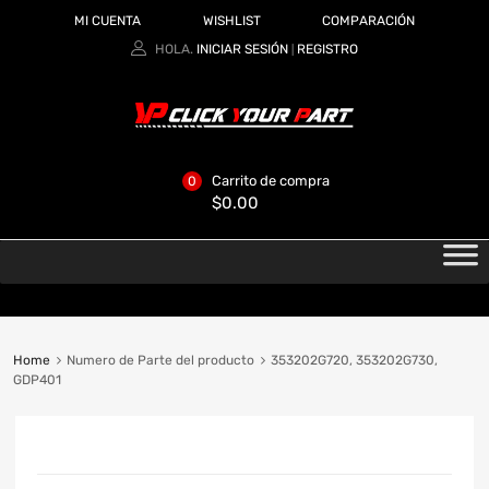
MI CUENTA
WISHLIST
COMPARACIÓN
HOLA.
INICIAR SESIÓN
REGISTRO
|
Carrito de compra
0
$
0.00
Home
Numero de Parte del producto
353202G720, 353202G730,
GDP401
CATEGORIAS