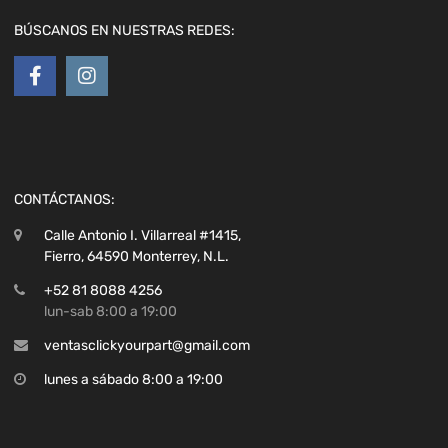
BÚSCANOS EN NUESTRAS REDES:
CONTÁCTANOS:
Calle Antonio I. Villarreal #1415,
Fierro, 64590 Monterrey, N.L.
+52 81 8088 4256
lun-sab 8:00 a 19:00
ventasclickyourpart@gmail.com
lunes a sábado 8:00 a 19:00