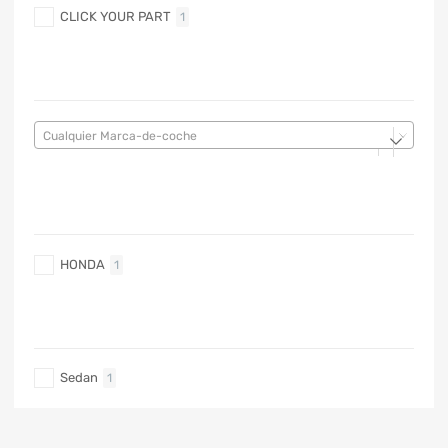
CLICK YOUR PART
1
MARCA DE COCHE
Cualquier Marca-de-coche
MARCA DE COCHE
HONDA
1
TIPO DE CARRO
Sedan
1