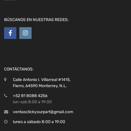
BÚSCANOS EN NUESTRAS REDES:
CONTÁCTANOS:
Calle Antonio I. Villarreal #1415,
Fierro, 64590 Monterrey, N.L.
+52 81 8088 4256
lun-sab 8:00 a 19:00
ventasclickyourpart@gmail.com
lunes a sábado 8:00 a 19:00