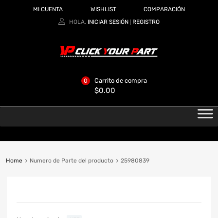
MI CUENTA
WISHLIST
COMPARACIÓN
HOLA.
INICIAR SESIÓN
REGISTRO
|
Carrito de compra
0
$
0.00
Home
Numero de Parte del producto
25980839
CATEGORIAS