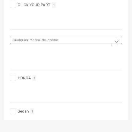
CLICK YOUR PART
1
MARCA DE COCHE
Cualquier Marca-de-coche
MARCA DE COCHE
HONDA
1
TIPO DE CARRO
Sedan
1