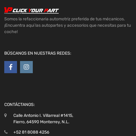
Somos la refaccionaria automotriz preferida de tus mécanicos.
¡Encuentra aquí las autopartes y accesorios que necesitas para tu
coche!
BÚSCANOS EN NUESTRAS REDES:
CONTÁCTANOS:
Calle Antonio I. Villarreal #1415,
Fierro, 64590 Monterrey, N.L.
+52 81 8088 4256