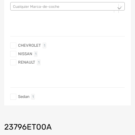
Cualquier Marca-de-coche
MARCA DE COCHE
CHEVROLET
1
NISSAN
1
RENAULT
1
TIPO DE CARRO
Sedan
1
23796ET00A