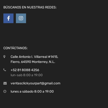
BÚSCANOS EN NUESTRAS REDES:
CONTÁCTANOS:
Calle Antonio I. Villarreal #1415,
Fierro, 64590 Monterrey, N.L.
+52 81 8088 4256
lun-sab 8:00 a 19:00
ventasclickyourpart@gmail.com
lunes a sábado 8:00 a 19:00