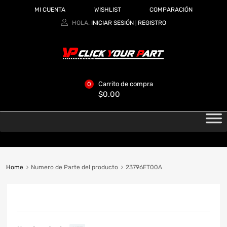
MI CUENTA
WISHLIST
COMPARACIÓN
HOLA.
INICIAR SESIÓN
REGISTRO
|
Carrito de compra
0
$
0.00
Home
Numero de Parte del producto
23796ET00A
CATEGORIAS