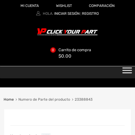
MI CUENTA
WISHLIST
COMPARACIÓN
HOLA.
INICIAR SESIÓN
REGISTRO
|
Carrito de compra
0
$
0.00
Home
Numero de Parte del producto
23388843
CATEGORIAS