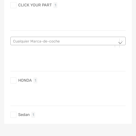
CLICK YOUR PART
1
MARCA DE COCHE
Cualquier Marca-de-coche
MARCA DE COCHE
HONDA
1
TIPO DE CARRO
Sedan
1