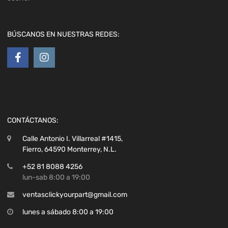
BÚSCANOS EN NUESTRAS REDES:
CONTÁCTANOS:
Calle Antonio I. Villarreal #1415,
Fierro, 64590 Monterrey, N.L.
+52 81 8088 4256
lun-sab 8:00 a 19:00
ventasclickyourpart@gmail.com
lunes a sábado 8:00 a 19:00