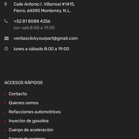
Calle Antonio I. Villarreal #1415,
Fierro, 64590 Monterrey, N.L.
+52 81 8088 4256
lun-sab 8:00 a 19:00
ventasclickyourpart@gmail.com
lunes a sábado 8:00 a 19:00
ACCESOS RÁPIDOS
Contacto
Quienes somos
Refacciones automotrices
Inyector de gasolina
Cuerpo de aceleración
Sensor de oxigeno