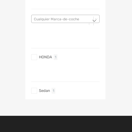
MARCA DE COCHE
Cualquier Marca-de-coche
MARCA DE COCHE
HONDA
1
TIPO DE CARRO
Sedan
1