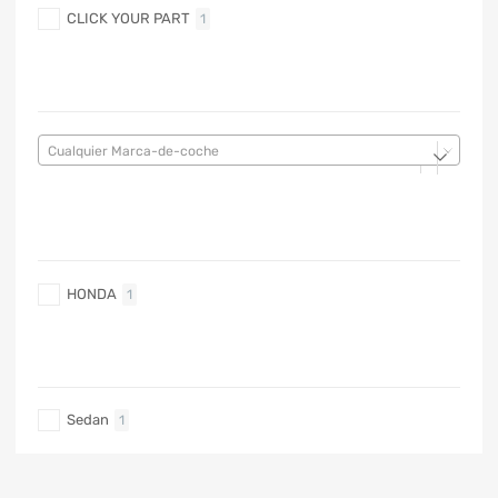
CLICK YOUR PART
1
MARCA DE COCHE
Cualquier Marca-de-coche
MARCA DE COCHE
HONDA
1
TIPO DE CARRO
Sedan
1