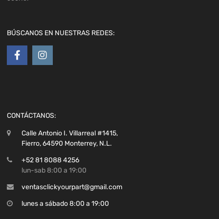
BÚSCANOS EN NUESTRAS REDES:
CONTÁCTANOS:
Calle Antonio I. Villarreal #1415,
Fierro, 64590 Monterrey, N.L.
+52 81 8088 4256
lun-sab 8:00 a 19:00
ventasclickyourpart@gmail.com
lunes a sábado 8:00 a 19:00