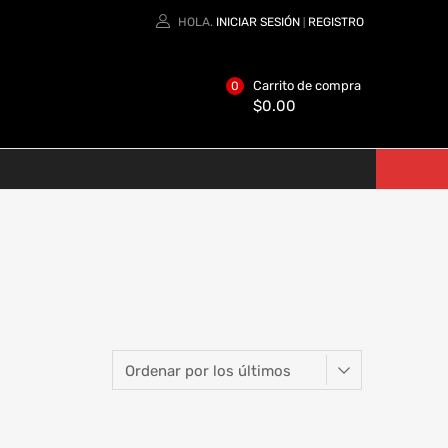
HOLA.
INICIAR SESIÓN
REGISTRO
|
Carrito de compra
0
$
0.00