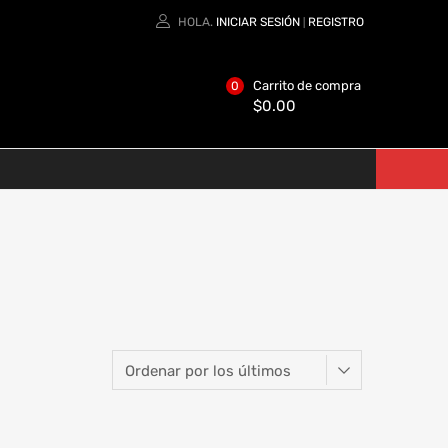
HOLA.
INICIAR SESIÓN
REGISTRO
|
Carrito de compra
0
$
0.00