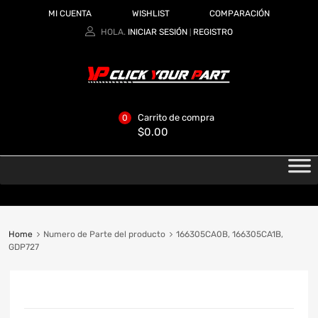
MI CUENTA
WISHLIST
COMPARACIÓN
HOLA.
INICIAR SESIÓN
REGISTRO
|
Carrito de compra
0
$
0.00
Home
Numero de Parte del producto
166305CA0B, 166305CA1B,
GDP727
CATEGORIAS