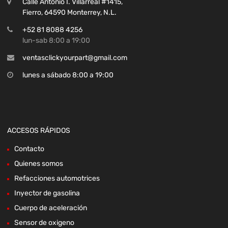
Calle Antonio I. Villarreal #1415,
Fierro, 64590 Monterrey, N.L.
+52 81 8088 4256
lun-sab 8:00 a 19:00
ventasclickyourpart@gmail.com
lunes a sábado 8:00 a 19:00
ACCESOS RÁPIDOS
Contacto
Quienes somos
Refacciones automotrices
Inyector de gasolina
Cuerpo de aceleración
Sensor de oxigeno