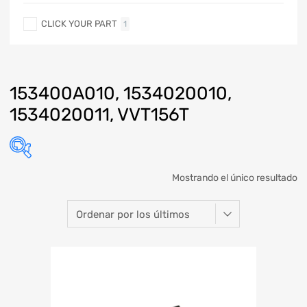
CLICK YOUR PART
1
153400A010, 1534020010,
1534020011, VVT156T
Mostrando el único resultado
Marca
Modelo
Año
Refacción