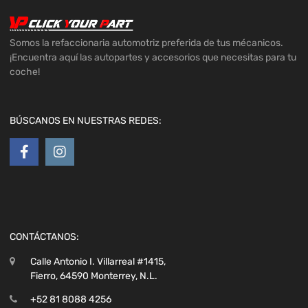
Somos la refaccionaria automotriz preferida de tus mécanicos.
¡Encuentra aquí las autopartes y accesorios que necesitas para tu
coche!
BÚSCANOS EN NUESTRAS REDES:
CONTÁCTANOS:
Calle Antonio I. Villarreal #1415,
Fierro, 64590 Monterrey, N.L.
+52 81 8088 4256