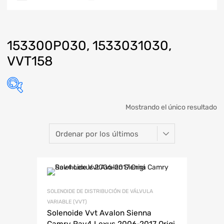
153300P030, 1533031030,
VVT158
Mostrando el único resultado
SOLENOIDE DE DISTRIBUCIÓN DE VÁLVULA
VARIABLE (VVT)
Solenoide Vvt Avalon Sienna