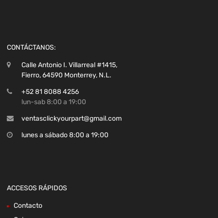
CONTÁCTANOS:
Calle Antonio I. Villarreal #1415,
Fierro, 64590 Monterrey, N.L.
+52 81 8088 4256
lun-sab 8:00 a 19:00
ventasclickyourpart@gmail.com
lunes a sábado 8:00 a 19:00
ACCESOS RÁPIDOS
Contacto