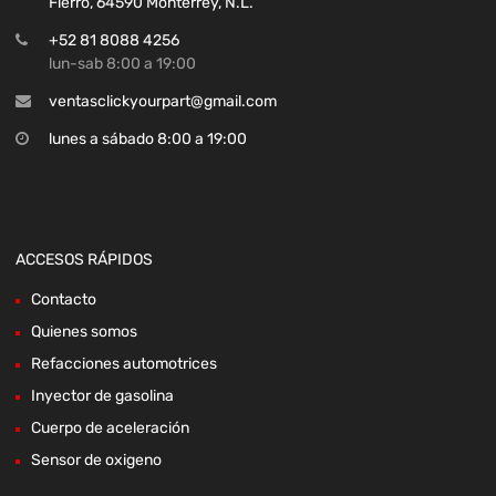
Fierro, 64590 Monterrey, N.L.
+52 81 8088 4256
lun-sab 8:00 a 19:00
ventasclickyourpart@gmail.com
lunes a sábado 8:00 a 19:00
ACCESOS RÁPIDOS
Contacto
Quienes somos
Refacciones automotrices
Inyector de gasolina
Cuerpo de aceleración
Sensor de oxigeno