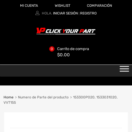
MI CUENTA
WISHLIST
COMPARACIÓN
HOLA.
INICIAR SESIÓN
REGISTRO
|
Carrito de compra
0
$
0.00
Home
Numero de Parte del producto
153300P020, 1533031020,
VVT155
CATEGORIAS