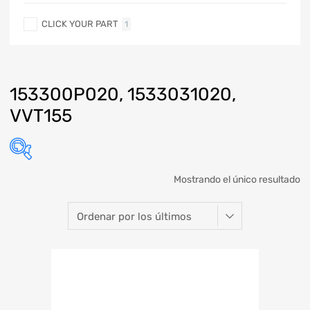
CLICK YOUR PART
1
153300P020, 1533031020,
VVT155
Mostrando el único resultado
Marca
Modelo
Año
Refacción