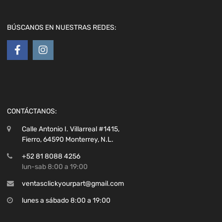
BÚSCANOS EN NUESTRAS REDES:
CONTÁCTANOS:
Calle Antonio I. Villarreal #1415,
Fierro, 64590 Monterrey, N.L.
+52 81 8088 4256
lun-sab 8:00 a 19:00
ventasclickyourpart@gmail.com
lunes a sábado 8:00 a 19:00