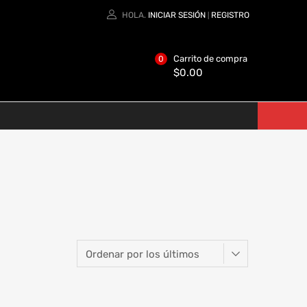
HOLA.
INICIAR SESIÓN
REGISTRO
|
Carrito de compra
0
$
0.00