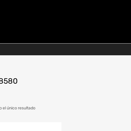
8580
 el único resultado
a
Modelo