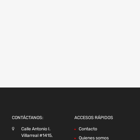
CONTÁCTANOS:
ACCESOS RÁPIDOS
Calle Antonio I.
Contacto
Villarreal #1415,
Quienes somos