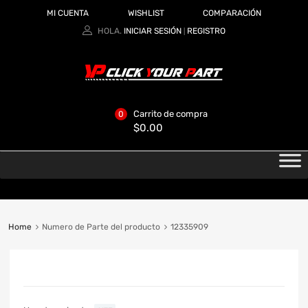
MI CUENTA
WISHLIST
COMPARACIÓN
HOLA.
INICIAR SESIÓN
REGISTRO
|
Carrito de compra
0
$
0.00
Home
Numero de Parte del producto
12335909
CATEGORIAS