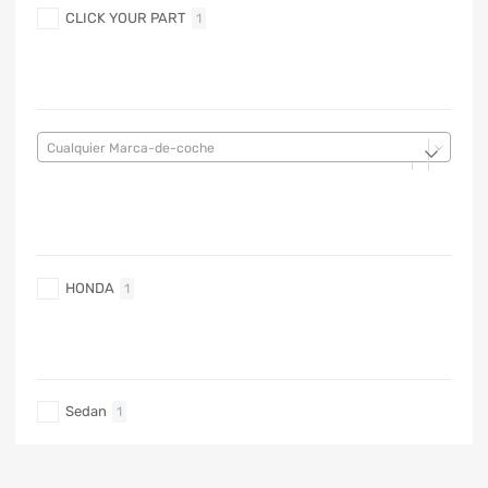
CLICK YOUR PART
1
MARCA DE COCHE
Cualquier Marca-de-coche
MARCA DE COCHE
HONDA
1
TIPO DE CARRO
Sedan
1