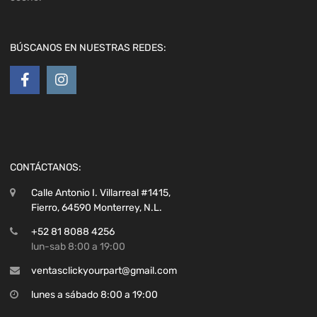
BÚSCANOS EN NUESTRAS REDES:
CONTÁCTANOS:
Calle Antonio I. Villarreal #1415,
Fierro, 64590 Monterrey, N.L.
+52 81 8088 4256
lun-sab 8:00 a 19:00
ventasclickyourpart@gmail.com
lunes a sábado 8:00 a 19:00