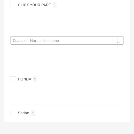
CLICK YOUR PART
1
MARCA DE COCHE
Cualquier Marca-de-coche
MARCA DE COCHE
HONDA
1
TIPO DE CARRO
Sedan
1