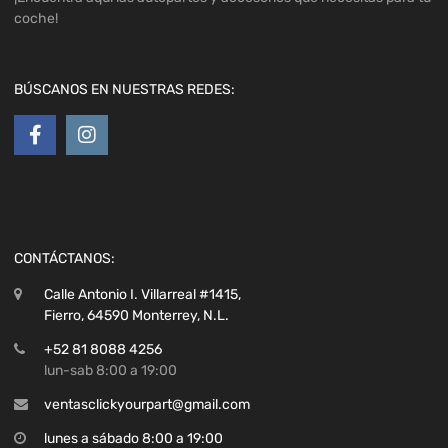
coche!
BÚSCANOS EN NUESTRAS REDES:
CONTÁCTANOS:
Calle Antonio I. Villarreal #1415,
Fierro, 64590 Monterrey, N.L.
+52 81 8088 4256
lun-sab 8:00 a 19:00
ventasclickyourpart@gmail.com
lunes a sábado 8:00 a 19:00