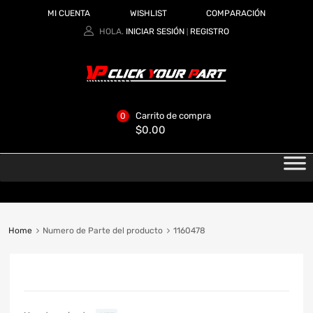
MI CUENTA
WISHLIST
COMPARACIÓN
HOLA.
INICIAR SESIÓN
REGISTRO
|
Carrito de compra
0
$
0.00
Home
Numero de Parte del producto
1160478
CATEGORIAS