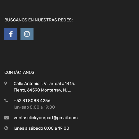
BÚSCANOS EN NUESTRAS REDES:
CONTÁCTANOS:
Calle Antonio I. Villarreal #1415,
Fierro, 64590 Monterrey, N.L.
+52 81 8088 4256
lun-sab 8:00 a 19:00
ventasclickyourpart@gmail.com
lunes a sábado 8:00 a 19:00