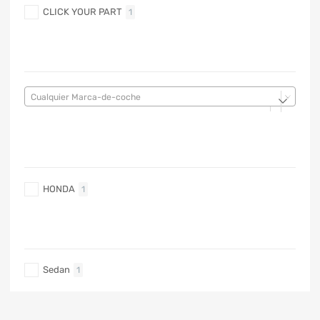
CLICK YOUR PART
1
MARCA DE COCHE
Cualquier Marca-de-coche
MARCA DE COCHE
HONDA
1
TIPO DE CARRO
Sedan
1