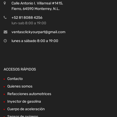
Calle Antonio I. Villarreal #1415,
Fierro, 64590 Monterrey, N.L.
+52 81 8088 4256
lun-sab 8:00 a 19:00
ventasclickyourpart@gmail.com
lunes a sábado 8:00 a 19:00
ACCESOS RÁPIDOS
Contacto
Quienes somos
Refacciones automotrices
Inyector de gasolina
Cuerpo de aceleración
Sensor de oxigeno