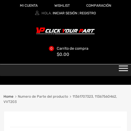
MI CUENTA
WISHLIST
COMPARACIÓN
HOLA.
INICIAR SESIÓN
REGISTRO
|
Carrito de compra
0
$
0.00
Home
Numero de Parte del producto
11361707323, 11367560462,
VVT203
CATEGORIAS