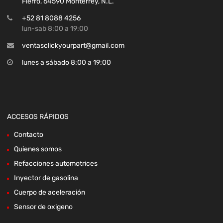
Fierro, 64590 Monterrey, N.L.
+52 81 8088 4256
lun-sab 8:00 a 19:00
ventasclickyourpart@gmail.com
lunes a sábado 8:00 a 19:00
ACCESOS RÁPIDOS
Contacto
Quienes somos
Refacciones automotrices
Inyector de gasolina
Cuerpo de aceleración
Sensor de oxigeno