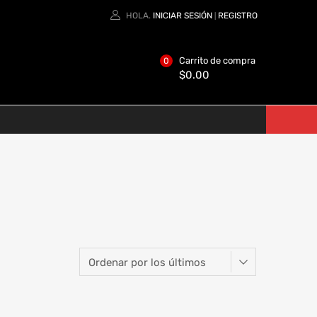
HOLA.
INICIAR SESIÓN
REGISTRO
|
Carrito de compra
0
$
0.00