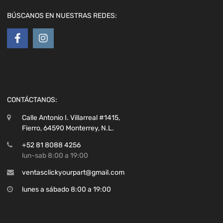
BÚSCANOS EN NUESTRAS REDES:
CONTÁCTANOS:
Calle Antonio I. Villarreal #1415,
Fierro, 64590 Monterrey, N.L.
+52 81 8088 4256
lun-sab 8:00 a 19:00
ventasclickyourpart@gmail.com
lunes a sábado 8:00 a 19:00