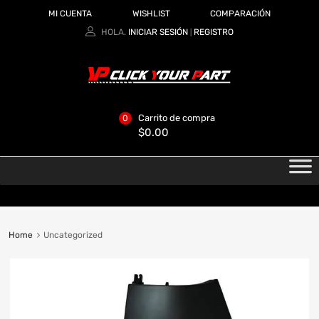
MI CUENTA
WISHLIST
COMPARACIÓN
HOLA.
INICIAR SESIÓN
REGISTRO
|
Carrito de compra
0
$
0.00
Home
Uncategorized